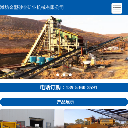
潍坊金盟砂金矿业机械有限公司
电话订购：139-5360-3591
产品展示