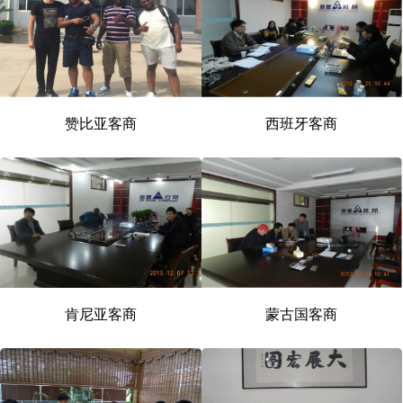
赞比亚客商
西班牙客商
肯尼亚客商
蒙古国客商