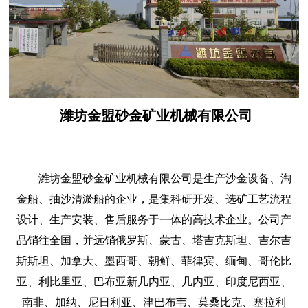
潍坊金盟砂金矿业机械有限公司
潍坊金盟砂金矿业机械有限公司是生产沙金设备、淘
金船、抽沙清淤船的企业，是集科研开发、选矿工艺流程
设计、生产安装、售后服务于一体的高技术企业。公司产
品销往全国，并远销俄罗斯、蒙古、塔吉克斯坦、吉尔吉
斯斯坦、加拿大、墨西哥、朝鲜、菲律宾、缅甸、哥伦比
亚、利比里亚、巴布亚新几内亚、几内亚、印度尼西亚、
南非、加纳、尼日利亚、津巴布韦、莫桑比克、塞拉利