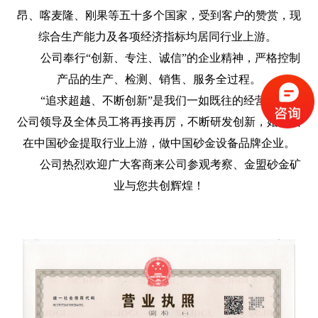
昂、喀麦隆、刚果等五十多个国家，受到客户的赞赏，现
综合生产能力及各项经济指标均居同行业上游。
公司奉行“创新、专注、诚信”的企业精神，严格控制
产品的生产、检测、销售、服务全过程。
“追求超越、不断创新”是我们一如既往的经营理念，
公司领导及全体员工将再接再厉，不断研发创新，始终站
在中国砂金提取行业上游，做中国砂金设备品牌企业。
公司热烈欢迎广大客商来公司参观考察、金盟砂金矿
业与您共创辉煌！