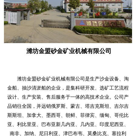
潍坊金盟砂金矿业机械有限公司
潍坊金盟砂金矿业机械有限公司是生产沙金设备、淘
金船、抽沙清淤船的企业，是集科研开发、选矿工艺流程
设计、生产安装、售后服务于一体的高技术企业。公司产
品销往全国，并远销俄罗斯、蒙古、塔吉克斯坦、吉尔吉
斯斯坦、加拿大、墨西哥、朝鲜、菲律宾、缅甸、哥伦比
亚、利比里亚、巴布亚新几内亚、几内亚、印度尼西亚、
南非、加纳、尼日利亚、津巴布韦、莫桑比克、塞拉利