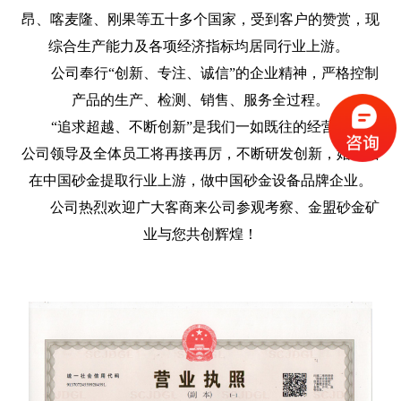
昂、喀麦隆、刚果等五十多个国家，受到客户的赞赏，现
综合生产能力及各项经济指标均居同行业上游。
公司奉行“创新、专注、诚信”的企业精神，严格控制
产品的生产、检测、销售、服务全过程。
“追求超越、不断创新”是我们一如既往的经营理念，
公司领导及全体员工将再接再厉，不断研发创新，始终站
在中国砂金提取行业上游，做中国砂金设备品牌企业。
公司热烈欢迎广大客商来公司参观考察、金盟砂金矿
业与您共创辉煌！