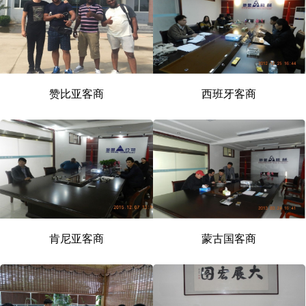
赞比亚客商
西班牙客商
肯尼亚客商
蒙古国客商