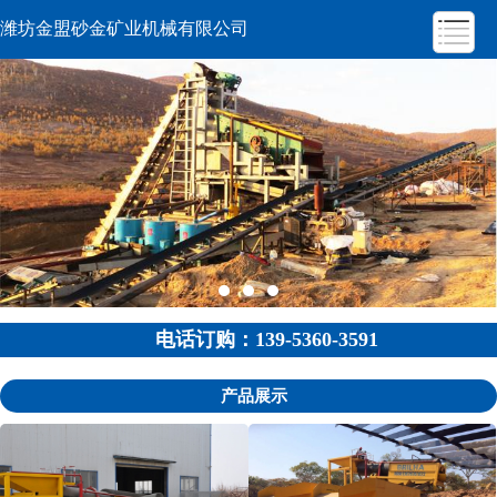
潍坊金盟砂金矿业机械有限公司
电话订购：139-5360-3591
产品展示