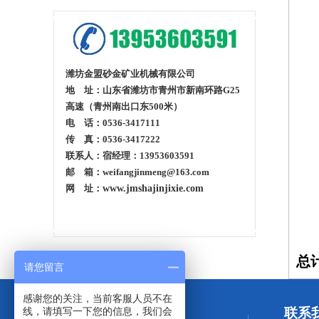
潍坊金盟砂金矿业机械有限公司
地 址：山东省潍坊市青州市新南环路G25
高速（青州南出口东500米）
电 话：0536-3417111
传 真：0536-3417222
联系人：宿经理：13953603591
邮 箱：weifangjinmeng@163.com
网 址：
www.jmshajinjixie.com
总计
请您留言
感谢您的关注，当前客服人员不在
线，请填写一下您的信息，我们会
联系
产品分类