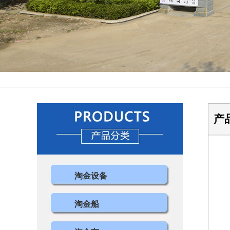
产
淘金设备
淘金船