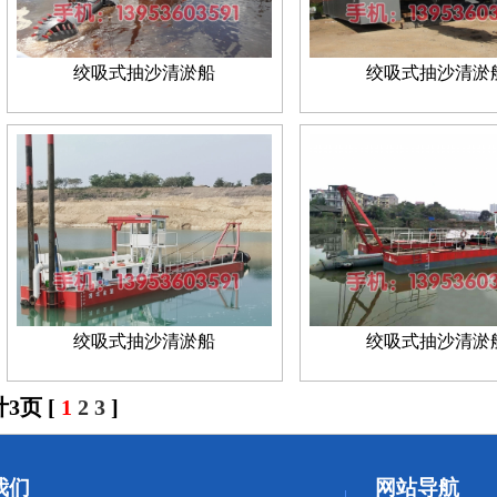
绞吸式抽沙清淤船
绞吸式抽沙清淤
绞吸式抽沙清淤船
绞吸式抽沙清淤
3页 [
1
2
3
]
我们
网站导航