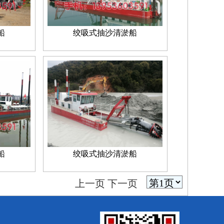
船
绞吸式抽沙清淤船
船
绞吸式抽沙清淤船
上一页
下一页