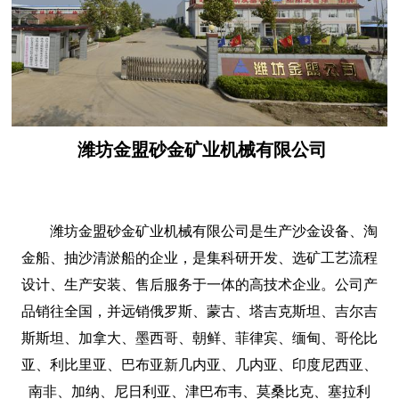
潍坊金盟砂金矿业机械有限公司
潍坊金盟砂金矿业机械有限公司是生产沙金设备、淘
金船、抽沙清淤船的企业，是集科研开发、选矿工艺流程
设计、生产安装、售后服务于一体的高技术企业。公司产
品销往全国，并远销俄罗斯、蒙古、塔吉克斯坦、吉尔吉
斯斯坦、加拿大、墨西哥、朝鲜、菲律宾、缅甸、哥伦比
亚、利比里亚、巴布亚新几内亚、几内亚、印度尼西亚、
南非、加纳、尼日利亚、津巴布韦、莫桑比克、塞拉利