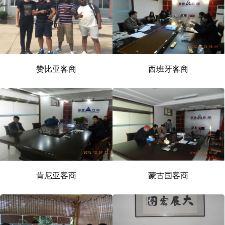
赞比亚客商
西班牙客商
肯尼亚客商
蒙古国客商