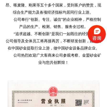
昂、喀麦隆、刚果等五十多个国家，受到客户的赞赏，现
综合生产能力及各项经济指标均居同行业上游。
公司奉行“创新、专注、诚信”的企业精神，严格控制
产品的生产、检测、销售、服务全过程。
“追求超越、不断创新”是我们一如既往的经营理念，
公司领导及全体员工将再接再厉，不断研发创新，始终站
在中国砂金提取行业上游，做中国砂金设备品牌企业。
公司热烈欢迎广大客商来公司参观考察、金盟砂金矿
业与您共创辉煌！