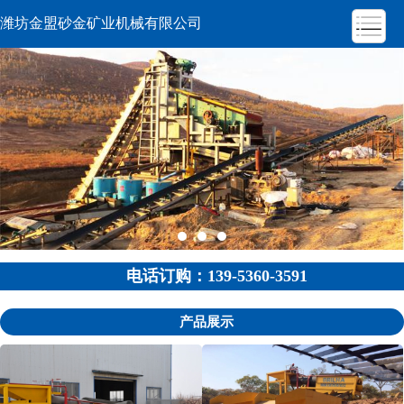
潍坊金盟砂金矿业机械有限公司
电话订购：139-5360-3591
产品展示