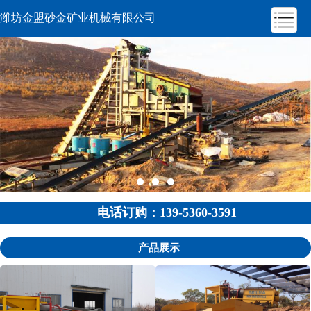
潍坊金盟砂金矿业机械有限公司
电话订购：139-5360-3591
产品展示