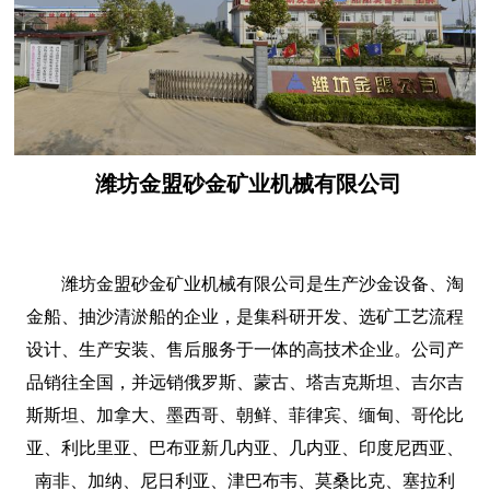
潍坊金盟砂金矿业机械有限公司
潍坊金盟砂金矿业机械有限公司是生产沙金设备、淘
金船、抽沙清淤船的企业，是集科研开发、选矿工艺流程
设计、生产安装、售后服务于一体的高技术企业。公司产
品销往全国，并远销俄罗斯、蒙古、塔吉克斯坦、吉尔吉
斯斯坦、加拿大、墨西哥、朝鲜、菲律宾、缅甸、哥伦比
亚、利比里亚、巴布亚新几内亚、几内亚、印度尼西亚、
南非、加纳、尼日利亚、津巴布韦、莫桑比克、塞拉利