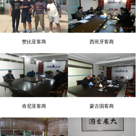
赞比亚客商
西班牙客商
肯尼亚客商
蒙古国客商