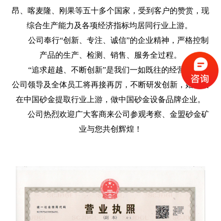
昂、喀麦隆、刚果等五十多个国家，受到客户的赞赏，现
综合生产能力及各项经济指标均居同行业上游。
公司奉行“创新、专注、诚信”的企业精神，严格控制
产品的生产、检测、销售、服务全过程。
“追求超越、不断创新”是我们一如既往的经营理念，
公司领导及全体员工将再接再厉，不断研发创新，始终站
在中国砂金提取行业上游，做中国砂金设备品牌企业。
公司热烈欢迎广大客商来公司参观考察、金盟砂金矿
业与您共创辉煌！