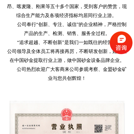
昂、喀麦隆、刚果等五十多个国家，受到客户的赞赏，现
综合生产能力及各项经济指标均居同行业上游。
公司奉行“创新、专注、诚信”的企业精神，严格控制
产品的生产、检测、销售、服务全过程。
“追求超越、不断创新”是我们一如既往的经营理念，
公司领导及全体员工将再接再厉，不断研发创新，始终站
在中国砂金提取行业上游，做中国砂金设备品牌企业。
公司热烈欢迎广大客商来公司参观考察、金盟砂金矿
业与您共创辉煌！