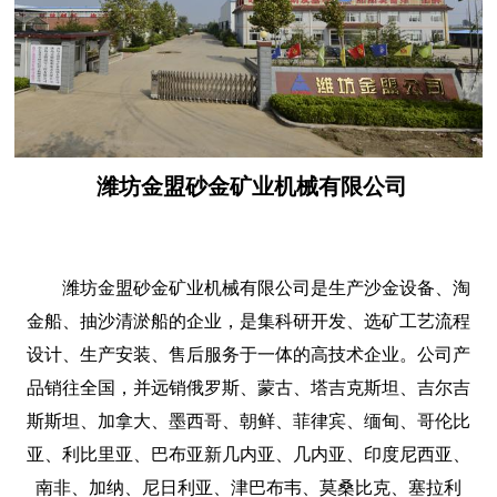
潍坊金盟砂金矿业机械有限公司
潍坊金盟砂金矿业机械有限公司是生产沙金设备、淘
金船、抽沙清淤船的企业，是集科研开发、选矿工艺流程
设计、生产安装、售后服务于一体的高技术企业。公司产
品销往全国，并远销俄罗斯、蒙古、塔吉克斯坦、吉尔吉
斯斯坦、加拿大、墨西哥、朝鲜、菲律宾、缅甸、哥伦比
亚、利比里亚、巴布亚新几内亚、几内亚、印度尼西亚、
南非、加纳、尼日利亚、津巴布韦、莫桑比克、塞拉利