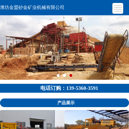
潍坊金盟砂金矿业机械有限公司
电话订购：139-5360-3591
产品展示