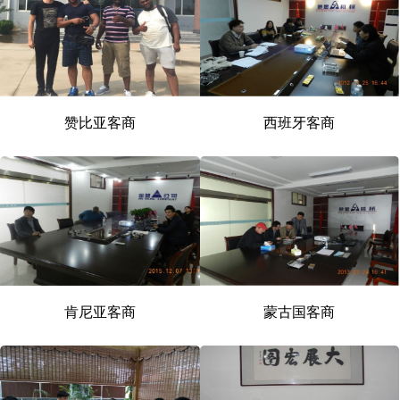
赞比亚客商
西班牙客商
肯尼亚客商
蒙古国客商