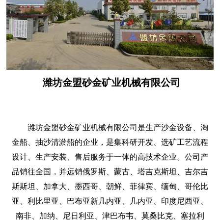
潍坊金盟砂金矿业机械有限公司
潍坊金盟砂金矿业机械有限公司是生产沙金设备、淘
金船、抽沙清淤船的企业，是集科研开发、选矿工艺流程
设计、生产安装、售后服务于一体的高技术企业。公司产
品销往全国，并远销俄罗斯、蒙古、塔吉克斯坦、吉尔吉
斯斯坦、加拿大、墨西哥、朝鲜、菲律宾、缅甸、哥伦比
亚、利比里亚、巴布亚新几内亚、几内亚、印度尼西亚、
南非、加纳、尼日利亚、津巴布韦、莫桑比克、塞拉利