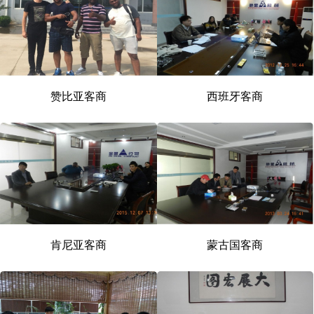
赞比亚客商
西班牙客商
肯尼亚客商
蒙古国客商