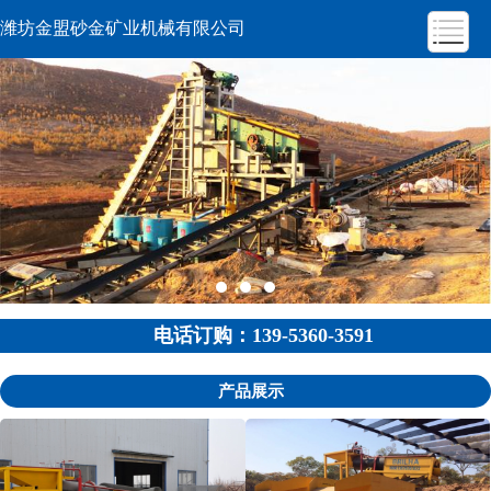
潍坊金盟砂金矿业机械有限公司
电话订购：139-5360-3591
产品展示