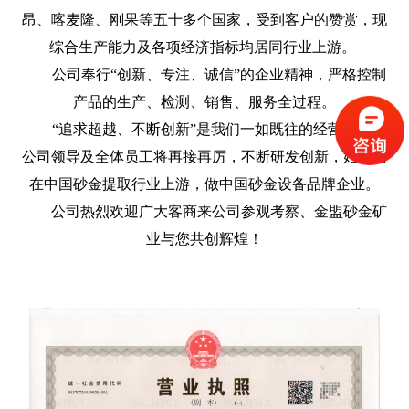
昂、喀麦隆、刚果等五十多个国家，受到客户的赞赏，现
综合生产能力及各项经济指标均居同行业上游。
公司奉行“创新、专注、诚信”的企业精神，严格控制
产品的生产、检测、销售、服务全过程。
“追求超越、不断创新”是我们一如既往的经营理念，
公司领导及全体员工将再接再厉，不断研发创新，始终站
在中国砂金提取行业上游，做中国砂金设备品牌企业。
公司热烈欢迎广大客商来公司参观考察、金盟砂金矿
业与您共创辉煌！